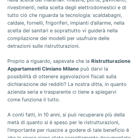
rivestimenti, nella scelta degli elettrodomestici e di
tutto ciò che riguarda la tecnologia: scaldabagni,
caldaie, fornelli, frigoriferi, impianti d’allarme, nella
scelta dei sanitari e soprattutto vi guiderà nella
compilazione dei modelli per usufruire delle
detrazioni sulle ristrutturazioni.
Proprio a riguardo, sapevate che la
Ristrutturazione
Appartamenti Cimiano Milano
può darvi la
possibilità di ottenere agevolazioni fiscali sulla
dichiarazione dei redditi? La nostra ditta, in quanto
azienda seria e trasparente ci tiene a spiegarvi
come funziona il tutto.
A conti fatti, in 10 anni, si può recuperare più della
metà di quanto si è speso per le ristrutturazioni,
l’importante per riuscire a godere di tale beneficio è
che le spese siano state correttamente documentate