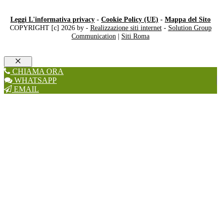
Leggi L'informativa privacy
-
Cookie Policy (UE)
-
Mappa del Sito
COPYRIGHT [c] 2026 by -
Realizzazione siti internet
-
Solution Group
Communication
|
Siti Roma
Chiudi
CHIAMA ORA
WHATSAPP
EMAIL