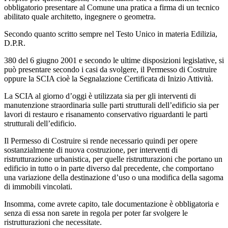
obbligatorio presentare al Comune una pratica a firma di un tecnico
abilitato quale architetto, ingegnere o geometra.
Secondo quanto scritto sempre nel Testo Unico in materia Edilizia,
D.P.R.
380 del 6 giugno 2001 e secondo le ultime disposizioni legislative, si
può presentare secondo i casi da svolgere, il Permesso di Costruire
oppure la SCIA cioè la Segnalazione Certificata di Inizio Attività.
La SCIA al giorno d’oggi è utilizzata sia per gli interventi di
manutenzione straordinaria sulle parti strutturali dell’edificio sia per
lavori di restauro e risanamento conservativo riguardanti le parti
strutturali dell’edificio.
Il Permesso di Costruire si rende necessario quindi per opere
sostanzialmente di nuova costruzione, per interventi di
ristrutturazione urbanistica, per quelle ristrutturazioni che portano un
edificio in tutto o in parte diverso dal precedente, che comportano
una variazione della destinazione d’uso o una modifica della sagoma
di immobili vincolati.
Insomma, come avrete capito, tale documentazione è obbligatoria e
senza di essa non sarete in regola per poter far svolgere le
ristrutturazioni che necessitate.