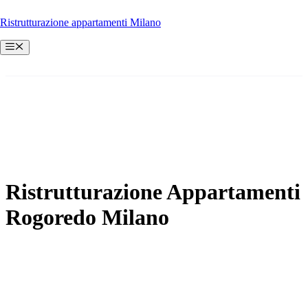
Vai
Ristrutturazione appartamenti Milano
al
contenuto
Menu
Ristrutturazione Appartamenti
Rogoredo Milano