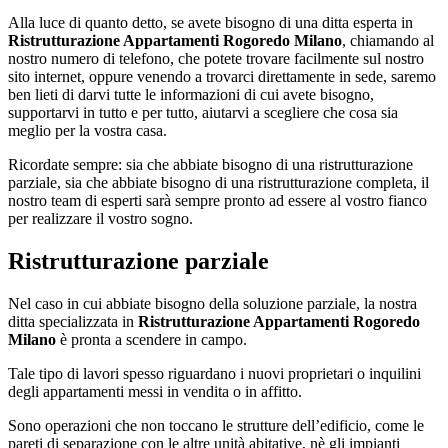
Alla luce di quanto detto, se avete bisogno di una ditta esperta in
Ristrutturazione Appartamenti Rogoredo Milano
, chiamando al
nostro numero di telefono, che potete trovare facilmente sul nostro
sito internet, oppure venendo a trovarci direttamente in sede, saremo
ben lieti di darvi tutte le informazioni di cui avete bisogno,
supportarvi in tutto e per tutto, aiutarvi a scegliere che cosa sia
meglio per la vostra casa.
Ricordate sempre: sia che abbiate bisogno di una ristrutturazione
parziale, sia che abbiate bisogno di una ristrutturazione completa, il
nostro team di esperti sarà sempre pronto ad essere al vostro fianco
per realizzare il vostro sogno.
Ristrutturazione parziale
Nel caso in cui abbiate bisogno della soluzione parziale, la nostra
ditta specializzata in
Ristrutturazione Appartamenti Rogoredo
Milano
è pronta a scendere in campo.
Tale tipo di lavori spesso riguardano i nuovi proprietari o inquilini
degli appartamenti messi in vendita o in affitto.
Sono operazioni che non toccano le strutture dell’edificio, come le
pareti di separazione con le altre unità abitative, nè gli impianti