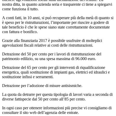
nostra ditta, in quanto azienda seria e trasparente ci tiene a spiegarvi
come funziona il tutto.
A conti fatti, in 10 anni, si può recuperare più della metà di quanto si
è speso per le ristrutturazioni, l’importante per riuscire a godere di
tale beneficio è che le spese siano state correttamente documentate
con fattura e bonifico.
Grazie alla finanziaria 2017 è possibile usufruire di molteplici
agevolazioni fiscali relative ai costi delle ristrutturazioni.
Detrazione del 50 per cento per i lavori di ristrutturazione del
patrimonio edilizio, su una spesa massima di 96.000 euro.
Detrazione del 65 per cento per gli interventi di riqualificazione
energetica, quali sostituzione di impianti gas, elettrici ed idraulici e
sostituzione infissi e serramenti.
Detrazione per l’adozione di misure antisismiche.
La quota da detrarre per questa tipologia di lavori varia a seconda di
diverse fattispecie dal 50 per cento all’85 per cento.
In ogni caso per ottenere informazioni più precise vi consigliamo di
consultare il sito web dell’agenzia delle entrate.