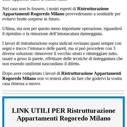
Nel caso non lo fossero, i nostri esperti di
Ristrutturazione
Appartamenti Rogoredo Milano
provvederanno a sostituirle per
evitarvi brutte sorprese in futuro.
Ultima, ma non per questo meno importante operazione, riguarderà
il ripristino o la rimozione dell’intonacatura danneggiata.
I lavori di ristrutturazione sopra indicati rovinano quasi sempre con
segni e tracce l’intonaco delle pareti, ma si può procedere con 3
diverse soluzioni: rimuovere il vecchio strato e ritinteggiare tutto,
rasare a gesso la parete, effettuare delle tecniche di tinteggiatura che
non essendo uniformi nascondano il difetto.
Dopo aver completato i lavori di
Ristrutturazione Appartamenti
Rogoredo Milano
non vi resterà altro da fare che godervi la vostra
casa rimessa a nuovo.
LINK UTILI PER Ristrutturazione
Appartamenti Rogoredo Milano