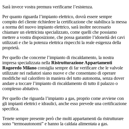
Sarà invece vostra premura verificarne l’esistenza.
Per quanto riguarda l’impianto elettrico, dovrà essere sempre
compito del cliente richiedere la certificazione che stabilisca la messa
a norma del nuovo impianto elettrico, sarà inoltre necessario
chiamare un elettricista specializzato, come quelli che possiamo
mettere a vostra disposizione, che possa garantire l’idoneità dei cavi
utilizzati e che la potenza elettrica rispecchi la reale esigenza della
proprietà.
Per quello che concerne l’impianto di riscaldamento, la nostra
impresa specializzata nella
Ristrutturazione Appartamenti
Rogoredo Milano
consiglia sempre di far verificare che le valvole
utilizzate nei radiatori siano nuove e che consentano di operare
modifiche sul calorifero in maniera del tutto autonoma, senza dover
andare a toccare l’impianto di riscaldamento di tutto il palazzo o
complesso abitativo.
Per quello che riguarda l’impianto a gas, proprio come avviene con
gli impianti elettrici e idraulici, anche esso prevede una certificazione
specifica.
Tenete sempre presente però che molti appartamenti da ristrutturare
sono “termoautonomi” e hanno la caldaia alimentata a gas.