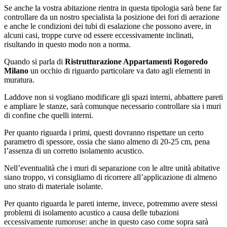
Se anche la vostra abitazione rientra in questa tipologia sarà bene far
controllare da un nostro specialista la posizione dei fori di aerazione
e anche le condizioni dei tubi di esalazione che possono avere, in
alcuni casi, troppe curve od essere eccessivamente inclinati,
risultando in questo modo non a norma.
Quando si parla di
Ristrutturazione Appartamenti Rogoredo
Milano
un occhio di riguardo particolare va dato agli elementi in
muratura.
Laddove non si vogliano modificare gli spazi interni, abbattere pareti
e ampliare le stanze, sarà comunque necessario controllare sia i muri
di confine che quelli interni.
Per quanto riguarda i primi, questi dovranno rispettare un certo
parametro di spessore, ossia che siano almeno di 20-25 cm, pena
l’assenza di un corretto isolamento acustico.
Nell’eventualità che i muri di separazione con le altre unità abitative
siano troppo, vi consigliamo di ricorrere all’applicazione di almeno
uno strato di materiale isolante.
Per quanto riguarda le pareti interne, invece, potremmo avere stessi
problemi di isolamento acustico a causa delle tubazioni
eccessivamente rumorose: anche in questo caso come sopra sarà