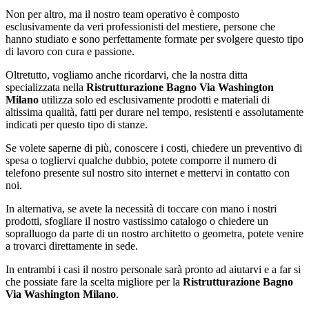
Non per altro, ma il nostro team operativo è composto
esclusivamente da veri professionisti del mestiere, persone che
hanno studiato e sono perfettamente formate per svolgere questo tipo
di lavoro con cura e passione.
Oltretutto, vogliamo anche ricordarvi, che la nostra ditta
specializzata nella
Ristrutturazione Bagno Via Washington
Milano
utilizza solo ed esclusivamente prodotti e materiali di
altissima qualità, fatti per durare nel tempo, resistenti e assolutamente
indicati per questo tipo di stanze.
Se volete saperne di più, conoscere i costi, chiedere un preventivo di
spesa o togliervi qualche dubbio, potete comporre il numero di
telefono presente sul nostro sito internet e mettervi in contatto con
noi.
In alternativa, se avete la necessità di toccare con mano i nostri
prodotti, sfogliare il nostro vastissimo catalogo o chiedere un
sopralluogo da parte di un nostro architetto o geometra, potete venire
a trovarci direttamente in sede.
In entrambi i casi il nostro personale sarà pronto ad aiutarvi e a far si
che possiate fare la scelta migliore per la
Ristrutturazione Bagno
Via Washington Milano
.