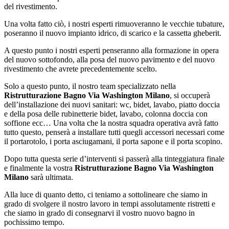
del rivestimento.
Una volta fatto ciò, i nostri esperti rimuoveranno le vecchie tubature,
poseranno il nuovo impianto idrico, di scarico e la cassetta gheberit.
A questo punto i nostri esperti penseranno alla formazione in opera
del nuovo sottofondo, alla posa del nuovo pavimento e del nuovo
rivestimento che avrete precedentemente scelto.
Solo a questo punto, il nostro team specializzato nella
Ristrutturazione Bagno Via Washington Milano
, si occuperà
dell’installazione dei nuovi sanitari: wc, bidet, lavabo, piatto doccia
e della posa delle rubinetterie bidet, lavabo, colonna doccia con
soffione ecc… Una volta che la nostra squadra operativa avrà fatto
tutto questo, penserà a installare tutti quegli accessori necessari come
il portarotolo, i porta asciugamani, il porta sapone e il porta scopino.
Dopo tutta questa serie d’interventi si passerà alla tinteggiatura finale
e finalmente la vostra
Ristrutturazione Bagno Via Washington
Milano
sarà ultimata.
Alla luce di quanto detto, ci teniamo a sottolineare che siamo in
grado di svolgere il nostro lavoro in tempi assolutamente ristretti e
che siamo in grado di consegnarvi il vostro nuovo bagno in
pochissimo tempo.