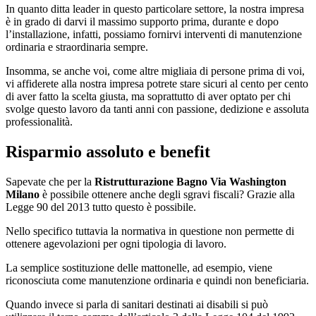
In quanto ditta leader in questo particolare settore, la nostra impresa
è in grado di darvi il massimo supporto prima, durante e dopo
l’installazione, infatti, possiamo fornirvi interventi di manutenzione
ordinaria e straordinaria sempre.
Insomma, se anche voi, come altre migliaia di persone prima di voi,
vi affiderete alla nostra impresa potrete stare sicuri al cento per cento
di aver fatto la scelta giusta, ma soprattutto di aver optato per chi
svolge questo lavoro da tanti anni con passione, dedizione e assoluta
professionalità.
Risparmio assoluto e benefit
Sapevate che per la
Ristrutturazione Bagno Via Washington
Milano
è possibile ottenere anche degli sgravi fiscali? Grazie alla
Legge 90 del 2013 tutto questo è possibile.
Nello specifico tuttavia la normativa in questione non permette di
ottenere agevolazioni per ogni tipologia di lavoro.
La semplice sostituzione delle mattonelle, ad esempio, viene
riconosciuta come manutenzione ordinaria e quindi non beneficiaria.
Quando invece si parla di sanitari destinati ai disabili si può