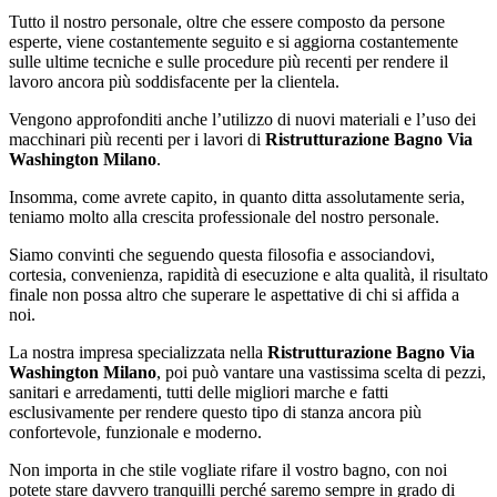
Tutto il nostro personale, oltre che essere composto da persone
esperte, viene costantemente seguito e si aggiorna costantemente
sulle ultime tecniche e sulle procedure più recenti per rendere il
lavoro ancora più soddisfacente per la clientela.
Vengono approfonditi anche l’utilizzo di nuovi materiali e l’uso dei
macchinari più recenti per i lavori di
Ristrutturazione Bagno Via
Washington Milano
.
Insomma, come avrete capito, in quanto ditta assolutamente seria,
teniamo molto alla crescita professionale del nostro personale.
Siamo convinti che seguendo questa filosofia e associandovi,
cortesia, convenienza, rapidità di esecuzione e alta qualità, il risultato
finale non possa altro che superare le aspettative di chi si affida a
noi.
La nostra impresa specializzata nella
Ristrutturazione Bagno Via
Washington Milano
, poi può vantare una vastissima scelta di pezzi,
sanitari e arredamenti, tutti delle migliori marche e fatti
esclusivamente per rendere questo tipo di stanza ancora più
confortevole, funzionale e moderno.
Non importa in che stile vogliate rifare il vostro bagno, con noi
potete stare davvero tranquilli perché saremo sempre in grado di