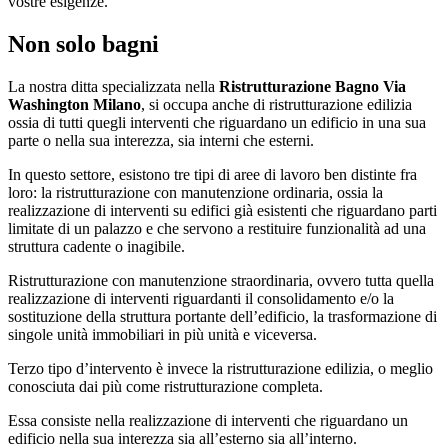
vostre esigenze.
Non solo bagni
La nostra ditta specializzata nella
Ristrutturazione Bagno Via
Washington Milano
, si occupa anche di ristrutturazione edilizia
ossia di tutti quegli interventi che riguardano un edificio in una sua
parte o nella sua interezza, sia interni che esterni.
In questo settore, esistono tre tipi di aree di lavoro ben distinte fra
loro: la ristrutturazione con manutenzione ordinaria, ossia la
realizzazione di interventi su edifici già esistenti che riguardano parti
limitate di un palazzo e che servono a restituire funzionalità ad una
struttura cadente o inagibile.
Ristrutturazione con manutenzione straordinaria, ovvero tutta quella
realizzazione di interventi riguardanti il consolidamento e/o la
sostituzione della struttura portante dell’edificio, la trasformazione di
singole unità immobiliari in più unità e viceversa.
Terzo tipo d’intervento è invece la ristrutturazione edilizia, o meglio
conosciuta dai più come ristrutturazione completa.
Essa consiste nella realizzazione di interventi che riguardano un
edificio nella sua interezza sia all’esterno sia all’interno.