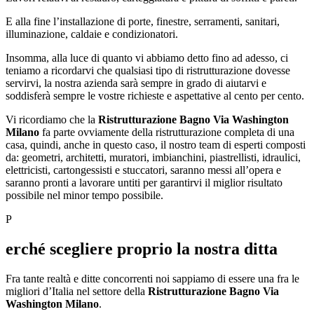
E alla fine l’installazione di porte, finestre, serramenti, sanitari,
illuminazione, caldaie e condizionatori.
Insomma, alla luce di quanto vi abbiamo detto fino ad adesso, ci
teniamo a ricordarvi che qualsiasi tipo di ristrutturazione dovesse
servirvi, la nostra azienda sarà sempre in grado di aiutarvi e
soddisferà sempre le vostre richieste e aspettative al cento per cento.
Vi ricordiamo che la
Ristrutturazione Bagno Via Washington
Milano
fa parte ovviamente della ristrutturazione completa di una
casa, quindi, anche in questo caso, il nostro team di esperti composti
da: geometri, architetti, muratori, imbianchini, piastrellisti, idraulici,
elettricisti, cartongessisti e stuccatori, saranno messi all’opera e
saranno pronti a lavorare untiti per garantirvi il miglior risultato
possibile nel minor tempo possibile.
P
erché scegliere proprio la nostra ditta
Fra tante realtà e ditte concorrenti noi sappiamo di essere una fra le
migliori d’Italia nel settore della
Ristrutturazione Bagno Via
Washington Milano
.