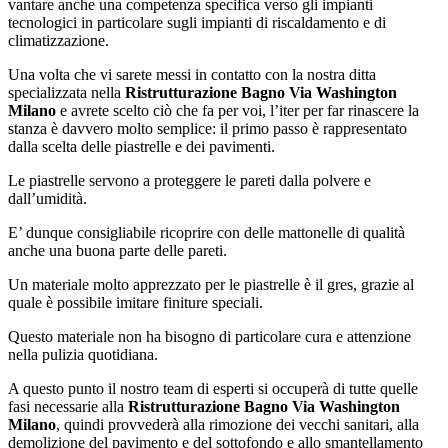
vantare anche una competenza specifica verso gli impianti
tecnologici in particolare sugli impianti di riscaldamento e di
climatizzazione.
Una volta che vi sarete messi in contatto con la nostra ditta
specializzata nella
Ristrutturazione Bagno Via Washington
Milano
e avrete scelto ciò che fa per voi, l’iter per far rinascere la
stanza è davvero molto semplice: il primo passo è rappresentato
dalla scelta delle piastrelle e dei pavimenti.
Le piastrelle servono a proteggere le pareti dalla polvere e
dall’umidità.
E’ dunque consigliabile ricoprire con delle mattonelle di qualità
anche una buona parte delle pareti.
Un materiale molto apprezzato per le piastrelle è il gres, grazie al
quale è possibile imitare finiture speciali.
Questo materiale non ha bisogno di particolare cura e attenzione
nella pulizia quotidiana.
A questo punto il nostro team di esperti si occuperà di tutte quelle
fasi necessarie alla
Ristrutturazione Bagno Via Washington
Milano
, quindi provvederà alla rimozione dei vecchi sanitari, alla
demolizione del pavimento e del sottofondo e allo smantellamento