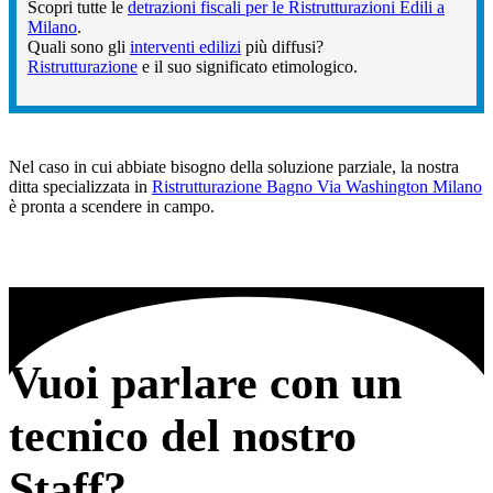
Scopri tutte le
detrazioni fiscali per le Ristrutturazioni Edili a
Milano
.
Quali sono gli
interventi edilizi
più diffusi?
Ristrutturazione
e il suo significato etimologico.
Nel caso in cui abbiate bisogno della soluzione parziale, la nostra
ditta specializzata in
Ristrutturazione Bagno Via Washington Milano
è pronta a scendere in campo.
Vuoi parlare con un
tecnico del nostro
Staff?