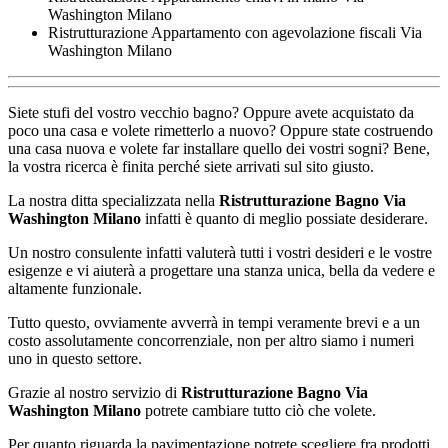
Washington Milano
Ristrutturazione Appartamento con agevolazione fiscali Via
Washington Milano
Siete stufi del vostro vecchio bagno? Oppure avete acquistato da
poco una casa e volete rimetterlo a nuovo? Oppure state costruendo
una casa nuova e volete far installare quello dei vostri sogni? Bene,
la vostra ricerca è finita perché siete arrivati sul sito giusto.
La nostra ditta specializzata nella
Ristrutturazione Bagno Via
Washington Milano
infatti è quanto di meglio possiate desiderare.
Un nostro consulente infatti valuterà tutti i vostri desideri e le vostre
esigenze e vi aiuterà a progettare una stanza unica, bella da vedere e
altamente funzionale.
Tutto questo, ovviamente avverrà in tempi veramente brevi e a un
costo assolutamente concorrenziale, non per altro siamo i numeri
uno in questo settore.
Grazie al nostro servizio di
Ristrutturazione Bagno Via
Washington Milano
potrete cambiare tutto ciò che volete.
Per quanto riguarda la pavimentazione potrete scegliere fra prodotti