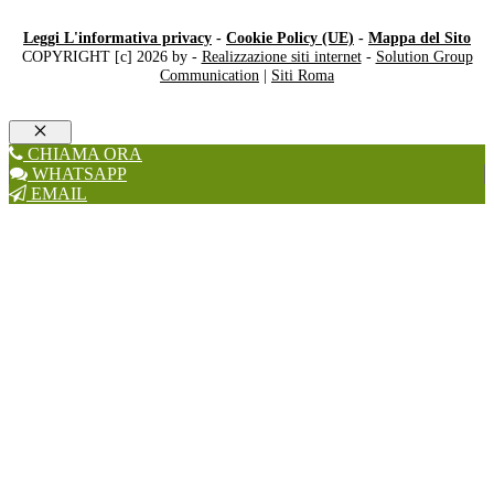
Leggi L'informativa privacy
-
Cookie Policy (UE)
-
Mappa del Sito
COPYRIGHT [c] 2026 by -
Realizzazione siti internet
-
Solution Group
Communication
|
Siti Roma
Chiudi
CHIAMA ORA
WHATSAPP
EMAIL