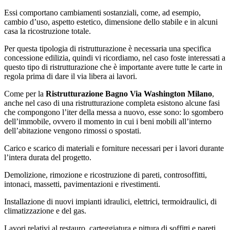
Essi comportano cambiamenti sostanziali, come, ad esempio,
cambio d’uso, aspetto estetico, dimensione dello stabile e in alcuni
casa la ricostruzione totale.
Per questa tipologia di ristrutturazione è necessaria una specifica
concessione edilizia, quindi vi ricordiamo, nel caso foste interessati a
questo tipo di ristrutturazione che è importante avere tutte le carte in
regola prima di dare il via libera ai lavori.
Come per la
Ristrutturazione Bagno Via Washington Milano
,
anche nel caso di una ristrutturazione completa esistono alcune fasi
che compongono l’iter della messa a nuovo, esse sono: lo sgombero
dell’immobile, ovvero il momento in cui i beni mobili all’interno
dell’abitazione vengono rimossi o spostati.
Carico e scarico di materiali e forniture necessari per i lavori durante
l’intera durata del progetto.
Demolizione, rimozione e ricostruzione di pareti, controsoffitti,
intonaci, massetti, pavimentazioni e rivestimenti.
Installazione di nuovi impianti idraulici, elettrici, termoidraulici, di
climatizzazione e del gas.
Lavori relativi al restauro, carteggiatura e pittura di soffitti e pareti.