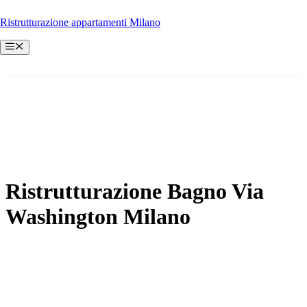
Vai
Ristrutturazione appartamenti Milano
al
contenuto
Menu
Ristrutturazione Bagno Via
Washington Milano