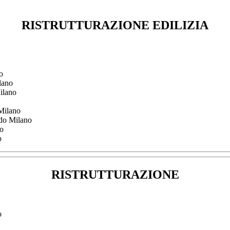
RISTRUTTURAZIONE EDILIZIA
o
lano
Milano
 Milano
rdo Milano
no
o
RISTRUTTURAZIONE
o