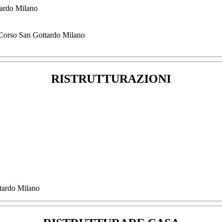
tardo Milano
 Corso San Gottardo Milano
RISTRUTTURAZIONI
ttardo Milano