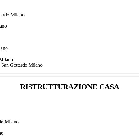
ttardo Milano
lano
lano
 Milano
o San Gottardo Milano
RISTRUTTURAZIONE CASA
rdo Milano
no