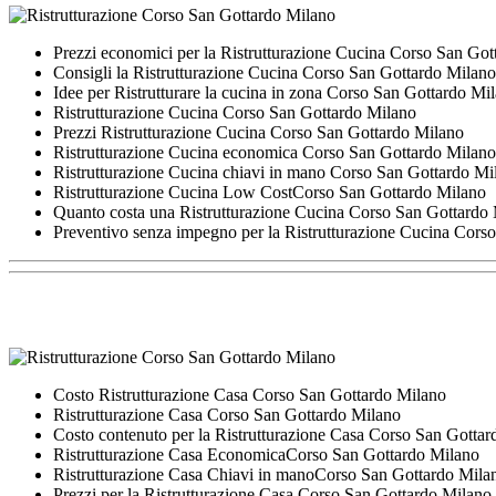
Prezzi economici per la Ristrutturazione Cucina Corso San Go
Consigli la Ristrutturazione Cucina Corso San Gottardo Milano
Idee per Ristrutturare la cucina in zona Corso San Gottardo Mi
Ristrutturazione Cucina Corso San Gottardo Milano
Prezzi Ristrutturazione Cucina Corso San Gottardo Milano
Ristrutturazione Cucina economica Corso San Gottardo Milano
Ristrutturazione Cucina chiavi in mano Corso San Gottardo Mi
Ristrutturazione Cucina Low CostCorso San Gottardo Milano
Quanto costa una Ristrutturazione Cucina Corso San Gottardo
Preventivo senza impegno per la Ristrutturazione Cucina Cors
Costo Ristrutturazione Casa Corso San Gottardo Milano
Ristrutturazione Casa Corso San Gottardo Milano
Costo contenuto per la Ristrutturazione Casa Corso San Gotta
Ristrutturazione Casa EconomicaCorso San Gottardo Milano
Ristrutturazione Casa Chiavi in manoCorso San Gottardo Mila
Prezzi per la Ristrutturazione Casa Corso San Gottardo Milano