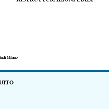
Studi Milano
UITO