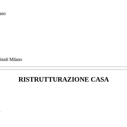
lano
 Studi Milano
RISTRUTTURAZIONE CASA
o