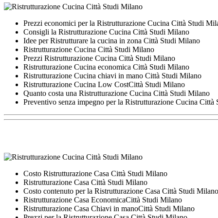
Prezzi economici per la Ristrutturazione Cucina Città Studi Mi
Consigli la Ristrutturazione Cucina Città Studi Milano
Idee per Ristrutturare la cucina in zona Città Studi Milano
Ristrutturazione Cucina Città Studi Milano
Prezzi Ristrutturazione Cucina Città Studi Milano
Ristrutturazione Cucina economica Città Studi Milano
Ristrutturazione Cucina chiavi in mano Città Studi Milano
Ristrutturazione Cucina Low CostCittà Studi Milano
Quanto costa una Ristrutturazione Cucina Città Studi Milano
Preventivo senza impegno per la Ristrutturazione Cucina Città
Costo Ristrutturazione Casa Città Studi Milano
Ristrutturazione Casa Città Studi Milano
Costo contenuto per la Ristrutturazione Casa Città Studi Milan
Ristrutturazione Casa EconomicaCittà Studi Milano
Ristrutturazione Casa Chiavi in manoCittà Studi Milano
Prezzi per la Ristrutturazione Casa Città Studi Milano