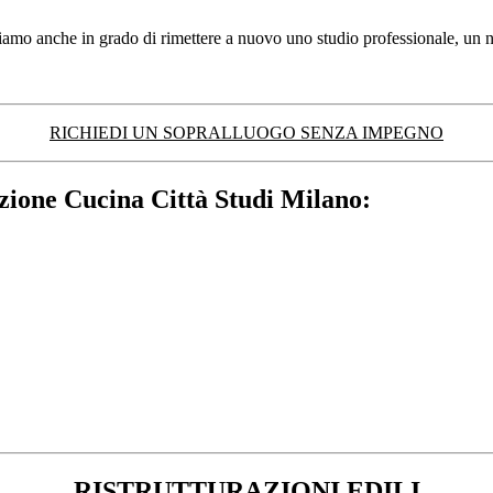
iamo anche in grado di rimettere a nuovo uno studio professionale, un ne
RICHIEDI UN SOPRALLUOGO SENZA IMPEGNO
azione Cucina Città Studi Milano:
RISTRUTTURAZIONI EDILI