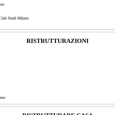
ano
Città Studi Milano
RISTRUTTURAZIONI
lano