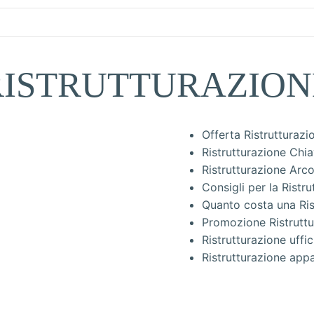
RISTRUTTURAZION
Offerta Ristrutturaz
Ristrutturazione Chi
Ristrutturazione Arc
Consigli per la Rist
Quanto costa una Ris
Promozione Ristrutt
Ristrutturazione uffi
Ristrutturazione ap