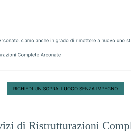
Arconate, siamo anche in grado di rimettere a nuovo uno stu
RICHIEDI UN SOPRALLUOGO SENZA IMPEGNO
izi di Ristrutturazioni Comp