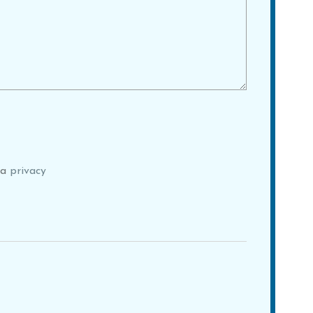
la
privacy