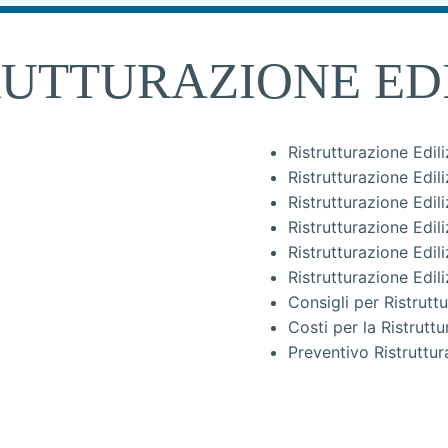
RUTTURAZIONE EDI
Ristrutturazione Edi
Ristrutturazione Edi
Ristrutturazione Edi
Ristrutturazione Edil
Ristrutturazione Edil
Ristrutturazione Edi
Consigli per Ristrutt
Costi per la Ristrutt
Preventivo Ristruttur