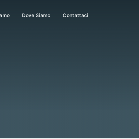
iamo
Dove Siamo
Contattaci