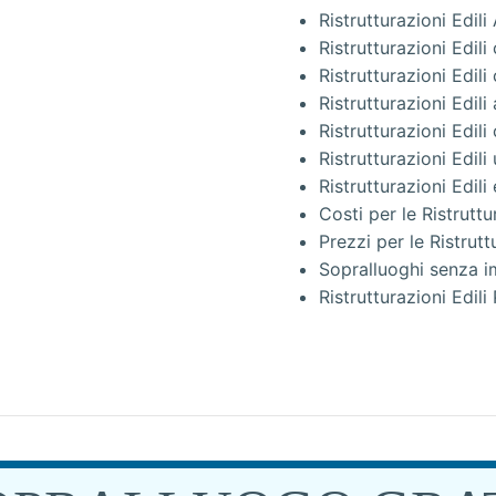
Ristrutturazioni Edil
Ristrutturazioni Edil
Ristrutturazioni Edil
Ristrutturazioni Edil
Ristrutturazioni Edil
Ristrutturazioni Edili
Ristrutturazioni Edi
Costi per le Ristruttu
Prezzi per le Ristrutt
Sopralluoghi senza im
Ristrutturazioni Edil