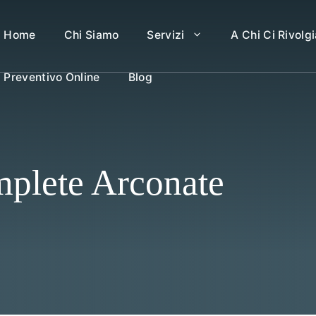
Home
Chi Siamo
Servizi
A Chi Ci Rivolg
Preventivo Online
Blog
mplete Arconate