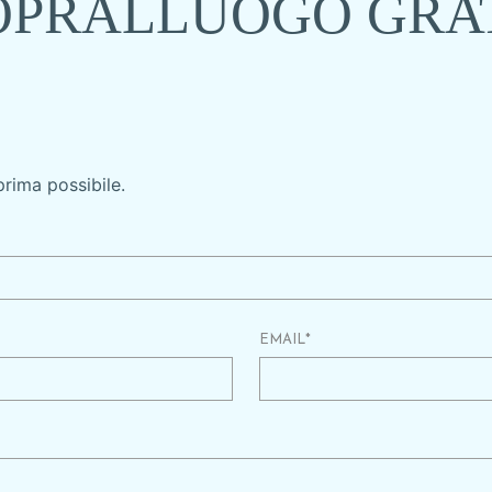
SOPRALLUOGO GRA
 prima possibile.
EMAIL
*