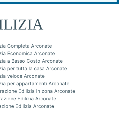
LIZIA
lizia Completa Arconate
lizia Economica Arconate
lizia a Basso Costo Arconate
izia per tutta la casa Arconate
izia veloce Arconate
lizia per appartamenti Arconate
urazione Edilizia in zona Arconate
urazione Edilizia Arconate
azione Edilizia Arconate