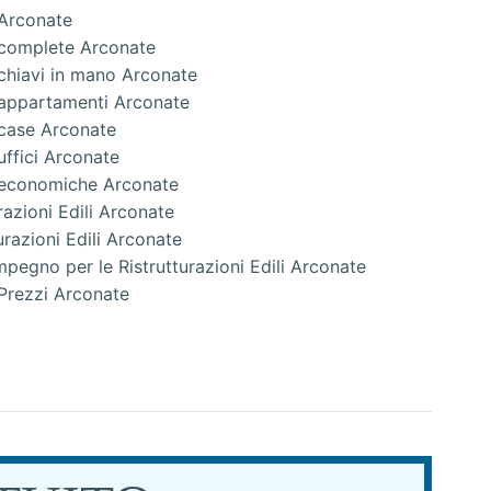
i Arconate
i complete Arconate
i chiavi in mano Arconate
i appartamenti Arconate
i case Arconate
 uffici Arconate
li economiche Arconate
razioni Edili Arconate
urazioni Edili Arconate
pegno per le Ristrutturazioni Edili Arconate
i Prezzi Arconate