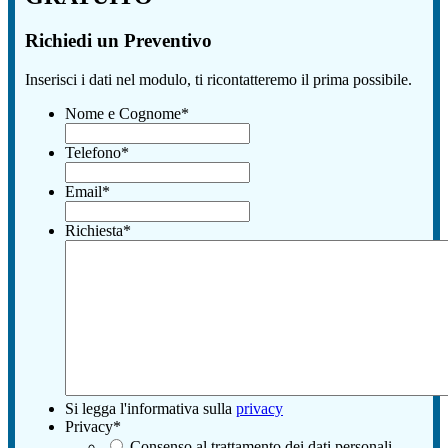
Richiedi un Preventivo
Inserisci i dati nel modulo, ti ricontatteremo il prima possibile.
Nome e Cognome
*
Telefono
*
Email
*
Richiesta
*
Si legga l'informativa sulla
privacy
Privacy
*
Consenso al trattamento dei dati personali