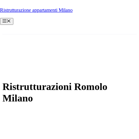
Vai
Ristrutturazione appartamenti Milano
al
contenuto
Menu
Ristrutturazioni Romolo
Milano