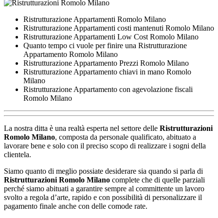
Ristrutturazione Appartamenti Romolo Milano
Ristrutturazione Appartamenti costi mantenuti Romolo Milano
Ristrutturazione Appartamenti Low Cost Romolo Milano
Quanto tempo ci vuole per finire una Ristrutturazione
Appartamento Romolo Milano
Ristrutturazione Appartamento Prezzi Romolo Milano
Ristrutturazione Appartamento chiavi in mano Romolo
Milano
Ristrutturazione Appartamento con agevolazione fiscali
Romolo Milano
La nostra ditta è una realtà esperta nel settore delle
Ristrutturazioni
Romolo Milano
, composta da personale qualificato, abituato a
lavorare bene e solo con il preciso scopo di realizzare i sogni della
clientela.
Siamo quanto di meglio possiate desiderare sia quando si parla di
Ristrutturazioni Romolo Milano
complete che di quelle parziali
perché siamo abituati a garantire sempre al committente un lavoro
svolto a regola d’arte, rapido e con possibilità di personalizzare il
pagamento finale anche con delle comode rate.