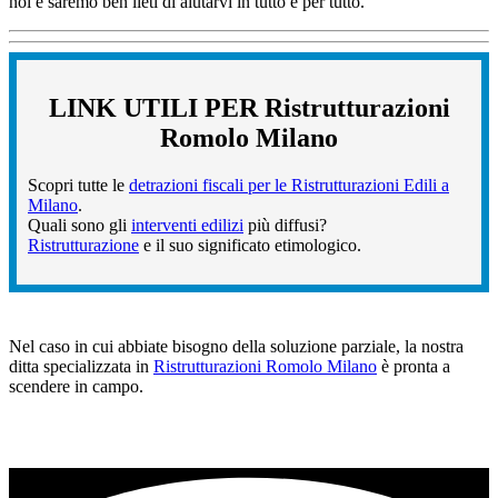
noi e saremo ben lieti di aiutarvi in tutto e per tutto.
LINK UTILI PER Ristrutturazioni
Romolo Milano
Scopri tutte le
detrazioni fiscali per le Ristrutturazioni Edili a
Milano
.
Quali sono gli
interventi edilizi
più diffusi?
Ristrutturazione
e il suo significato etimologico.
Nel caso in cui abbiate bisogno della soluzione parziale, la nostra
ditta specializzata in
Ristrutturazioni Romolo Milano
è pronta a
scendere in campo.