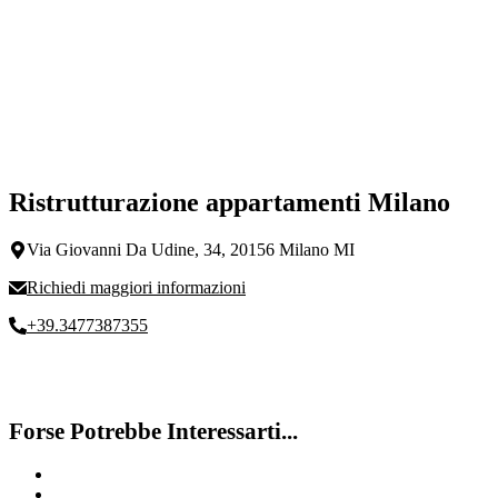
Ristrutturazione appartamenti Milano
Via Giovanni Da Udine, 34, 20156 Milano MI
Richiedi maggiori informazioni
+39.3477387355
Forse Potrebbe Interessarti...
Costo Ristrutturazione Appartamento
Posa marmi