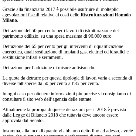
Grazie alla finanziaria 2017 è possibile usufruire di molteplici
agevolazioni fiscali relative ai costi delle
Ristrutturazioni Romolo
Milano
.
Detrazione del 50 per cento per i lavori di ristrutturazione del
patrimonio edilizio, su una spesa massima di 96.000 euro.
Detrazione del 65 per cento per gli interventi di riqualificazione
energetica, quali sostituzione di impianti gas, elettrici ed idraulici e
sostituzione infissi e serramenti.
Detrazione per l’adozione di misure antisismiche.
La quota da detrarre per questa tipologia di lavori varia a seconda di
diverse fattispecie da 50 per cento all’85 per cento.
In ogni caso per ottenere informazioni più precise vi consigliamo di
consultare il sito web dell’agenzia delle entrate.
Attualmente la proroga di queste detrazioni per il 2018 è prevista
dalla Legge di Bilancio 2018 che tuttavia deve ancora essere
approvata dal Senato.
Insomma, alla luce di quanto vi abbiamo detto fino ad adesso, avrete