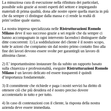
La minuziosa cura di esecuzione nella rifinitura dei particolari,
possibile solo grazie ai nostri esperti del settore e impiegando
materiali di prima qualità, dona alle nostre opere quella marcia in più
che da sempre ci distingue dalla massa e ci rende la realtà di
prim’ordine quale siamo.
La nostra impresa specializzata nelle
Ristrutturazioni Romolo
Milano
deve il suo successo grazie a sei regole che da sempre ci
hanno accompagnato in ogni intervento facendoci distinguere dalle
ditte concorrenti: 1) La soddisfazione del cliente è il nostro scopo,
tutte le azioni che compiamo sin dal nostro primo contatto fino alla
fine dei lavori devono essere svolte per garantirgli un lavoro di
altissima classe.
2) E’ importantissimo instaurare fin da subito un rapporto basato
sulla chiarezza e professionalità, eseguire
Ristrutturazioni Romolo
Milano
è un lavoro delicato ed essere trasparenti è quindi
d’importanza fondamentale.
3) Il committente che richiede e paga i nostri servizi ha diritto di
ottenere ciò che più desidera ed è nostro preciso dovere
accontentarlo in tutto e per tutto.
4) In caso di contestazioni con il cliente, la risposta della nostra
azienda deve essere immediata.