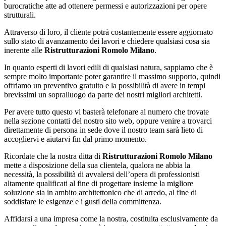
burocratiche atte ad ottenere permessi e autorizzazioni per opere
strutturali.
Attraverso di loro, il cliente potrà costantemente essere aggiornato
sullo stato di avanzamento dei lavori e chiedere qualsiasi cosa sia
inerente alle
Ristrutturazioni Romolo Milano
.
In quanto esperti di lavori edili di qualsiasi natura, sappiamo che è
sempre molto importante poter garantire il massimo supporto, quindi
offriamo un preventivo gratuito e la possibilità di avere in tempi
brevissimi un sopralluogo da parte dei nostri migliori architetti.
Per avere tutto questo vi basterà telefonare al numero che trovate
nella sezione contatti del nostro sito web, oppure venire a trovarci
direttamente di persona in sede dove il nostro team sarà lieto di
accogliervi e aiutarvi fin dal primo momento.
Ricordate che la nostra ditta di
Ristrutturazioni Romolo Milano
mette a disposizione della sua clientela, qualora ne abbia la
necessità, la possibilità di avvalersi dell’opera di professionisti
altamente qualificati al fine di progettare insieme la migliore
soluzione sia in ambito architettonico che di arredo, al fine di
soddisfare le esigenze e i gusti della committenza.
Affidarsi a una impresa come la nostra, costituita esclusivamente da