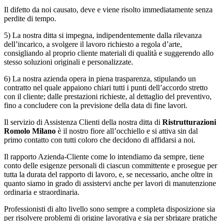
Il difetto da noi causato, deve e viene risolto immediatamente senza
perdite di tempo.
5) La nostra ditta si impegna, indipendentemente dalla rilevanza
dell’incarico, a svolgere il lavoro richiesto a regola d’arte,
consigliando al proprio cliente materiali di qualità e suggerendo allo
stesso soluzioni originali e personalizzate.
6) La nostra azienda opera in piena trasparenza, stipulando un
contratto nel quale appaiono chiari tutti i punti dell’accordo stretto
con il cliente; dalle prestazioni richieste, al dettaglio del preventivo,
fino a concludere con la previsione della data di fine lavori.
Il servizio di Assistenza Clienti della nostra ditta di
Ristrutturazioni
Romolo Milano
è il nostro fiore all’occhiello e si attiva sin dal
primo contatto con tutti coloro che decidono di affidarsi a noi.
Il rapporto Azienda-Cliente come lo intendiamo da sempre, tiene
conto delle esigenze personali di ciascun committente e prosegue per
tutta la durata del rapporto di lavoro, e, se necessario, anche oltre in
quanto siamo in grado di assistervi anche per lavori di manutenzione
ordinaria e straordinaria.
Professionisti di alto livello sono sempre a completa disposizione sia
per risolvere problemi di origine lavorativa e sia per sbrigare pratiche