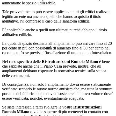
aumentarne lo spazio utilizzabile.
Tale provvedimento può essere applicato a tutti gli edifici realizzati
legittimamente ma anche a quelli che hanno acquisito il titolo
abilitativo, ivi compreso il caso della sanatoria edilizia.
E’ applicabile anche a quelli non ultimati purché abbiano il titolo
abilitativo edilizio.
La quota di spazio destinata all’ampliamento può arrivare fino al 20
per cento in più con possibilità di aumento fino al 30 per cento nel
caso in cui fosse prevista l’installazione di un impianto fotovoltaico.
Nel caso specifico delle
Ristrutturazioni Romolo Milano
è bene
che sappiate anche che il Piano Casa prevede, inoltre, che gli
ampliamenti debbano rispettare la normativa tecnica sulla statica
delle costruzioni.
Di conseguenza, non solo l’ampliamento dovrà essere staticamente
verificato secondo le nuove norme antisismiche, ma tutta la struttura
portante del fabbricato che dovrà “sostenere” il nuovo volume dovrà
essere verificata, nonché, eventualmente adeguata.
Se siete interessati a farci svolgere le vostre
Ristrutturazioni
Romolo Milano
o volete saperne di più mettetevi in contatto con