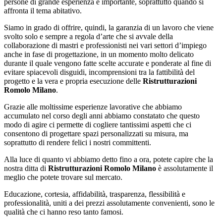
persone di grande esperienza è importante, soprattutto quando si
affronta il tema abitativo.
Siamo in grado di offrire, quindi, la garanzia di un lavoro che viene
svolto solo e sempre a regola d’arte che si avvale della
collaborazione di mastri e professionisti nei vari settori d’impiego
anche in fase di progettazione, in un momento molto delicato
durante il quale vengono fatte scelte accurate e ponderate al fine di
evitare spiacevoli disguidi, incomprensioni tra la fattibilità del
progetto e la vera e propria esecuzione delle
Ristrutturazioni
Romolo Milano
.
Grazie alle moltissime esperienze lavorative che abbiamo
accumulato nel corso degli anni abbiamo constatato che questo
modo di agire ci permette di cogliere tantissimi aspetti che ci
consentono di progettare spazi personalizzati su misura, ma
soprattutto di rendere felici i nostri committenti.
Alla luce di quanto vi abbiamo detto fino a ora, potete capire che la
nostra ditta di
Ristrutturazioni Romolo Milano
è assolutamente il
meglio che potete trovare sul mercato.
Educazione, cortesia, affidabilità, trasparenza, flessibilità e
professionalità, uniti a dei prezzi assolutamente convenienti, sono le
qualità che ci hanno reso tanto famosi.