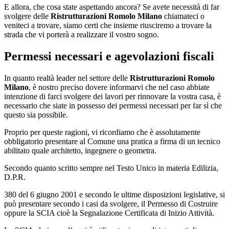
E allora, che cosa state aspettando ancora? Se avete necessità di far
svolgere delle
Ristrutturazioni Romolo Milano
chiamateci o
veniteci a trovare, siamo certi che insieme riusciremo a trovare la
strada che vi porterà a realizzare il vostro sogno.
Permessi necessari e agevolazioni fiscali
In quanto realtà leader nel settore delle
Ristrutturazioni Romolo
Milano
, è nostro preciso dovere informarvi che nel caso abbiate
intenzione di farci svolgere dei lavori per rinnovare la vostra casa, è
necessario che siate in possesso dei permessi necessari per far sì che
questo sia possibile.
Proprio per queste ragioni, vi ricordiamo che è assolutamente
obbligatorio presentare al Comune una pratica a firma di un tecnico
abilitato quale architetto, ingegnere o geometra.
Secondo quanto scritto sempre nel Testo Unico in materia Edilizia,
D.P.R.
380 del 6 giugno 2001 e secondo le ultime disposizioni legislative, si
può presentare secondo i casi da svolgere, il Permesso di Costruire
oppure la SCIA cioè la Segnalazione Certificata di Inizio Attività.